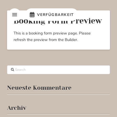
VERFÜGBARKEIT
Booking Form Preview
This is a booking form preview page. Please
refresh the preview from the Builder.
Search
Neueste Kommentare
Archiv